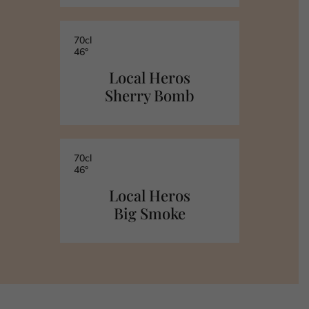
70cl
46°
Local Heros
Sherry Bomb
70cl
46°
Local Heros
Big Smoke