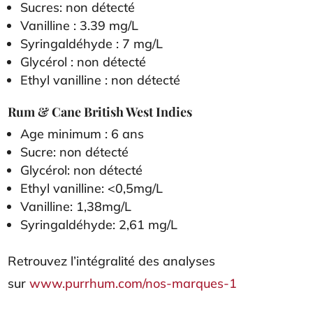
Sucres: non détecté
Vanilline : 3.39 mg/L
Syringaldéhyde : 7 mg/L
Glycérol : non détecté
Ethyl vanilline : non détecté
Rum & Cane British West Indies
Age minimum : 6 ans
Sucre: non détecté
Glycérol: non détecté
Ethyl vanilline: <0,5mg/L
Vanilline: 1,38mg/L
Syringaldéhyde: 2,61 mg/L
Retrouvez l’intégralité des analyses
sur
www.purrhum.com/nos-marques-1