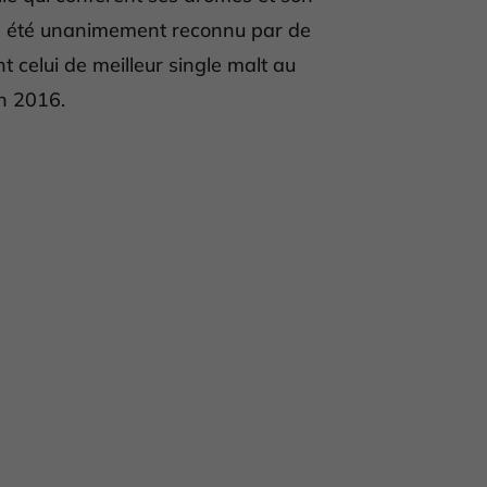
 a été unanimement reconnu par de
celui de meilleur single malt au
n 2016.