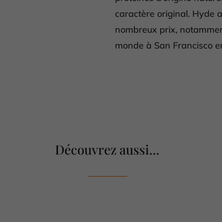
caractère original. Hyde
nombreux prix, notamment 
monde à San Francisco e
Découvrez aussi...