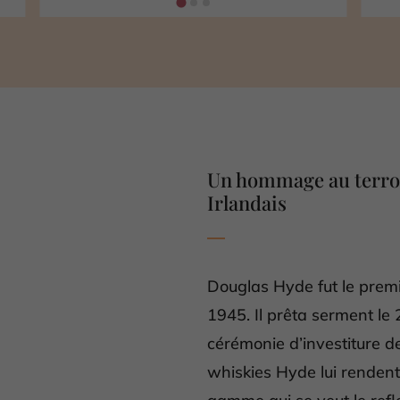
Un hommage au terroir
Irlandais
Douglas Hyde fut le premi
1945. Il prêta serment le 
cérémonie d’investiture de
whiskies Hyde lui renden