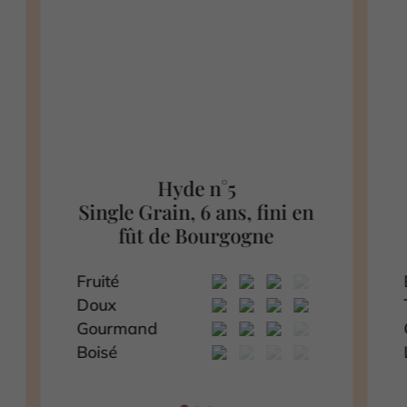
Hyde n°5
Single Grain, 6 ans, fini en
fût de Bourgogne
Fruité
Doux
Gourmand
Boisé