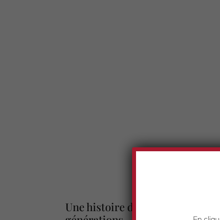
Une histoire du Whisky irlandai
générations
En cliqu