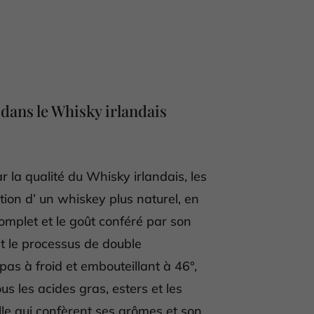
dans le Whisky irlandais
 la qualité du Whisky irlandais, les
tion d’ un whiskey plus naturel, en
omplet et le goût conféré par son
 et le processus de double
 pas à froid et embouteillant à 46°,
us les acides gras, esters et les
lle qui confèrent ses arômes et son