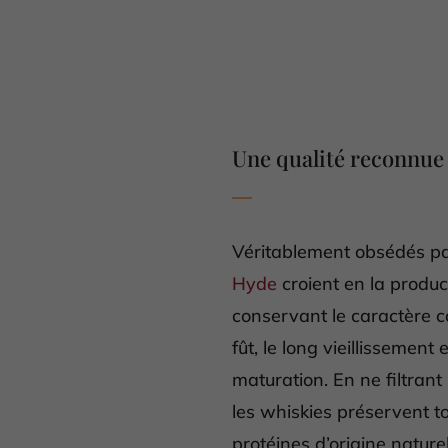
Une qualité reconnue 
Véritablement obsédés par
Hyde
croient en la produc
conservant le caractère c
fût, le long vieillissement
maturation. En ne filtrant
les whiskies préservent to
protéines d’origine nature